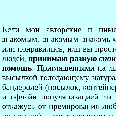
Если мои авторские и иные
знакомым, знакомым знакомых.
или понравились, или вы прост
людей,
принимаю разную
спон
помощь
. Приглашениями на ль
высылкой голодающему натура
бандеролей (посылок, контейнер
и офлайн популяризацией ли
откажусь от премирования лю
по ссылке
), а также золотом и