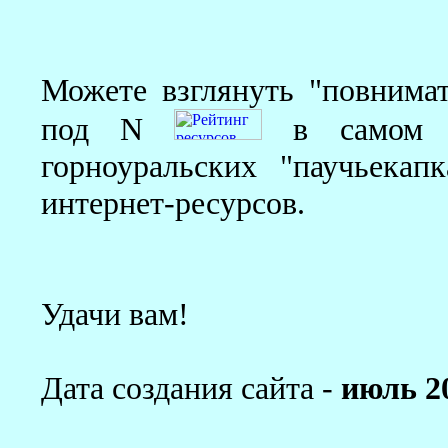
Можете взглянуть "повнимат
под N
в самом б
горноуральских "паучьекапка
интернет-ресурсов.
Удачи вам!
Дата создания сайта -
июль 20