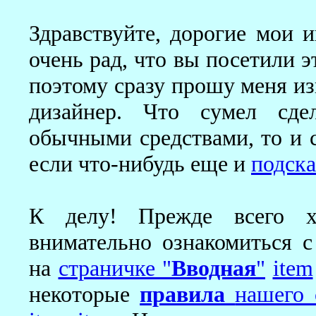
Здравствуйте, дорогие мои 
очень рад, что вы посетили э
поэтому сразу прошу меня из
дизайнер. Что сумел сд
обычными средствами, то и с
если что-нибудь еще и
подск
К делу! Прежде всего х
внимательно ознакомиться с
на
страничке "
Вводная
"
item
некоторые
правила
нашего 