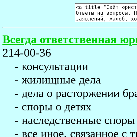
Всегда ответственная ю
214-00-36
- консультации
- жилищные дела
- дела о расторжении бр
- споры о детях
- наследственные споры
- все иное, связанное с 