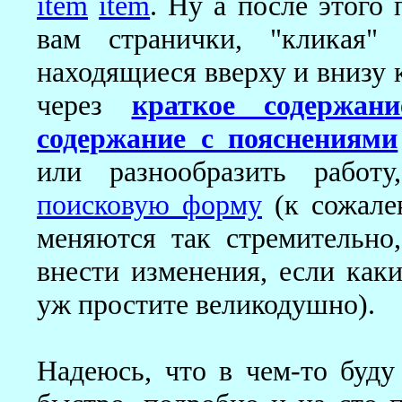
item
item
. Ну а после этого
вам странички, "кликая" 
находящиеся вверху и внизу 
через
краткое содержани
содержание с пояснениями
или разнообразить работ
поисковую форму
(к сожален
меняются так стремительно
внести изменения, если каки
уж простите великодушно).
Надеюсь, что в чем-то буду