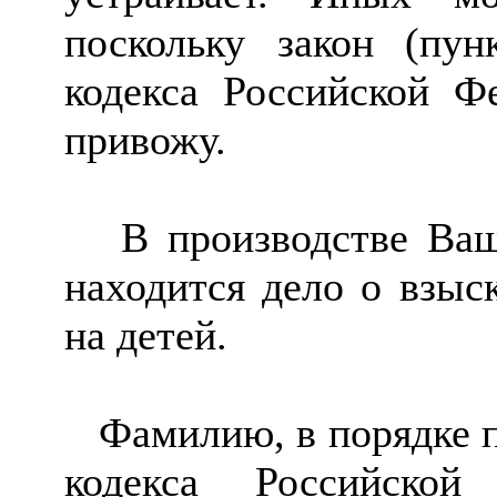
поскольку закон (пу
кодекса Российской Фе
привожу.
В производстве Вашег
находится дело о взыс
на детей.
Фамилию, в порядке пу
кодекса Российско