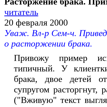
Расторжение брака. При
читатель
20 февраля 2000
Уваж. Вл-р Сем-ч. Привед
о расторжении брака.
Привожу пример иск
типичный. У клиентк
брака, двое детей о
супругом расторгнут, р
("Вживую" текст выгляд