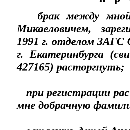
брак между мно
Микаеловичем, заре
1991 г. отделом ЗАГС
г. Екатеринбурга (с
427165) расторгнуть;
при регистрации рас
мне добрачную фамил