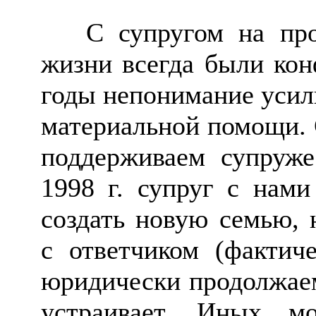
С супругом на прот
жизни всегда были кон
годы непонимание усили
материальной помощи. С
поддерживаем супруже
1998 г. супруг с нам
создать новую семью, 
с ответчиком (фактич
юридически продолжаем
устраивает. Иных мо