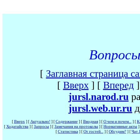
Вопросы
[
Заглавная страница с
[
Вверх
]
[
Вперед
]
jursl.narod.ru
ра
jursl.web.ur.ru
д
[
Вверх
]
[
Актуально!
]
[
Содержание
]
[
Вводная
]
[
О чем и почем...
]
[
К
[
Ходатайства
]
[
Запросы
]
[
Замечания на протоколы
]
[
Нормативные акты
]
[
Статистика
]
[
От гостей...
]
[
Обсудим?
]
[
Чат J