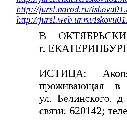
http://jursl.narod.ru/iskovu01
http://jursl.web.ur.ru/iskovu0
В ОКТЯБРЬСК
г. ЕКАТЕРИНБУР
ИСТИЦА: Акоп
проживающая в 
ул. Белинского, д.
связи: 620142; тел