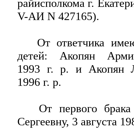
райисполкома г. Екатер
V-AИ N 427165).
От ответчика имею 
детей: Акопян Арми
1993 г. р. и Акопян 
1996 г. р.
От первого брака и
Сергеевну, 3 августа 198