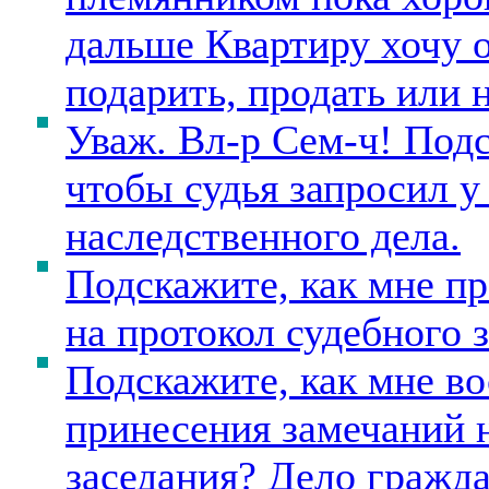
дальше Квартиру хочу о
подарить, продать или 
Уваж. Вл-р Сем-ч! Подс
чтобы судья запросил у
наследственного дела.
Подскажите, как мне пр
на протокол судебного 
Подскажите, как мне во
принесения замечаний н
заседания? Дело гражда