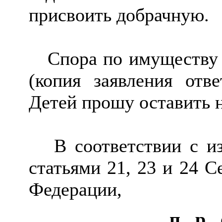
присвоить добрачную.
Спора по имуществу и
(копия заявления отв
Детей прошу оставить 
В соответствии с из
статьями 21, 23 и 24 С
Федерации,
п р