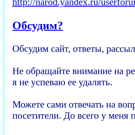
http://narod.yandex.ru/userfor
Обсудим?
Обсудим сайт, ответы, рассыл
Не обращайте внимание на рек
я не успеваю ее удалять.
Можете сами отвечать на воп
посетители. До всего у меня п