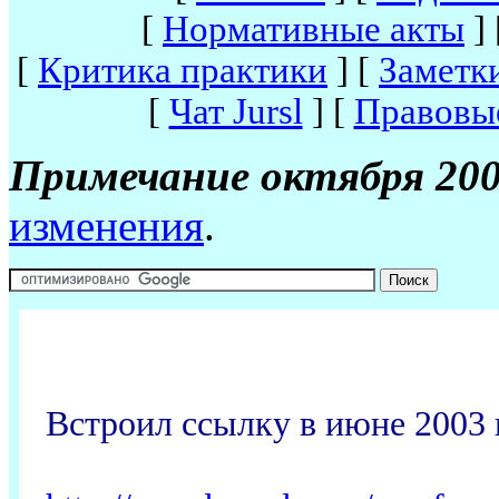
[
Нормативные акты
]
[
Критика практики
]
[
Заметк
[
Чат Jursl
]
[
Правовы
Примечание октября 200
изменения
.
Встроил ссылку в июне 2003 