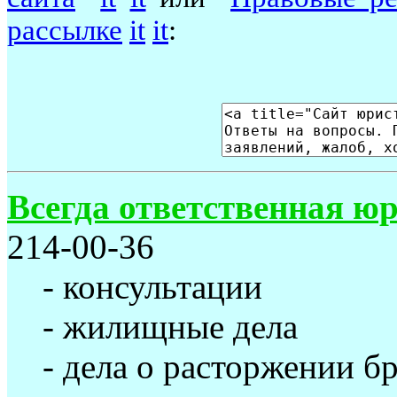
рассылке
it
it
:
Всегда ответственная ю
214-00-36
- консультации
- жилищные дела
- дела о расторжении б